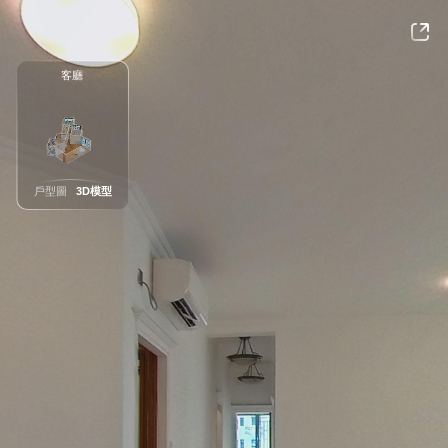
客廳
戶型圖
3D模型