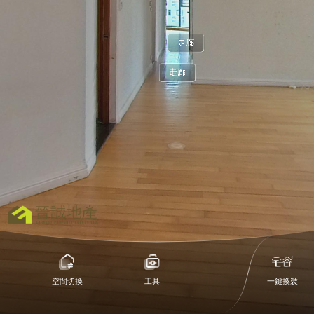
1
空間切換
工具
一鍵換裝