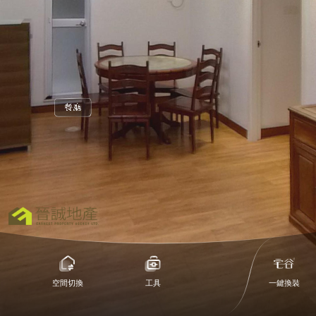
1
空間切換
工具
一鍵換裝